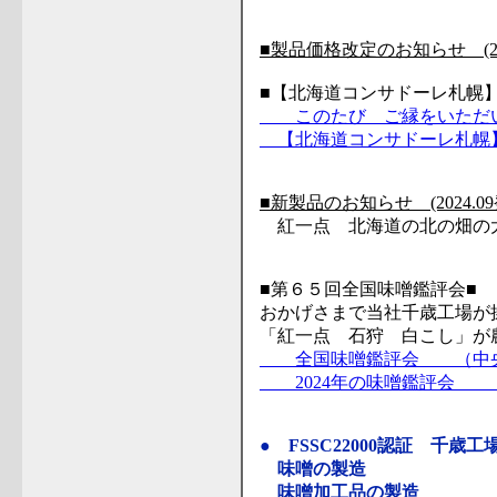
■製品価格改定のお知らせ (2025
■【北海道コンサドーレ札幌】 ク
このたび ご縁をいただ
【北海道コンサドーレ札幌
■新製品のお知らせ (2024.09
紅一点 北海道の北の畑の大
■第６５回全国味噌鑑評会■
おかげさまで当社千歳工場が
「紅一点 石狩 白こし」が
全国味噌鑑評会 （中央
2024年の味噌鑑評会 
● FSSC22000認証 千歳工
味噌の製造
味噌加工品の製造