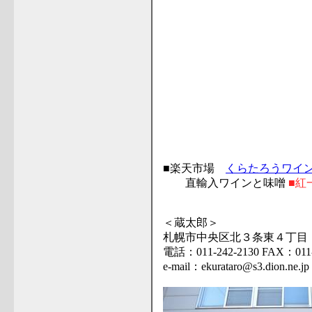
■楽天市場
くらたろうワイ
直輸入ワインと味噌
■紅
＜蔵太郎＞
札幌市中央区北３条東４丁目
電話：011-242-2130 FAX：011-
e-mail：ekurataro@s3.dion.ne.jp